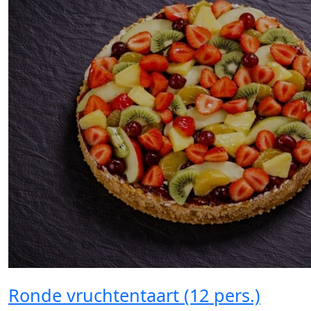
Ronde vruchtentaart (12 pers.)