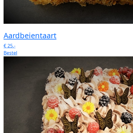
Aardbeientaart
€
25.-
Bestel