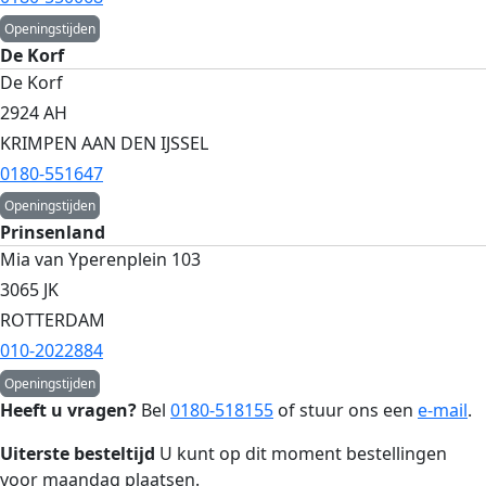
Openingstijden
De Korf
De Korf
2924 AH
KRIMPEN AAN DEN IJSSEL
0180-551647
Openingstijden
Prinsenland
Mia van Yperenplein 103
3065 JK
ROTTERDAM
010-2022884
Openingstijden
Heeft u vragen?
Bel
0180-518155
of stuur ons een
e-mail
.
Uiterste besteltijd
U kunt op dit moment bestellingen
voor maandag plaatsen.