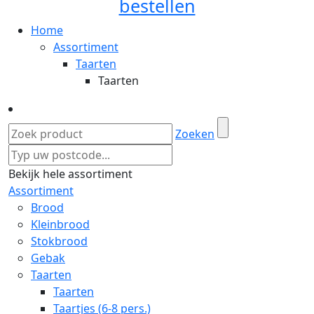
bestellen
Home
Assortiment
Taarten
Taarten
Zoeken
Bekijk hele assortiment
Assortiment
Brood
Kleinbrood
Stokbrood
Gebak
Taarten
Taarten
Taartjes (6-8 pers.)