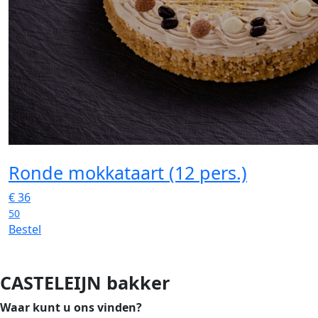
Ronde mokkataart (12 pers.)
€
36
50
Bestel
CASTELEIJN bakker
Waar kunt u ons vinden?