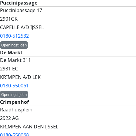
Puccinipassage
Puccinipassage 17
2901GK
CAPELLE A/D IJSSEL
0180-512532
Openingstijden
De Markt
De Markt 311
2931 EC
KRIMPEN A/D LEK
0180-550061
Openingstijden
Crimpenhof
Raadhuisplein
2922 AG
KRIMPEN AAN DEN IJSSEL
0180-550068