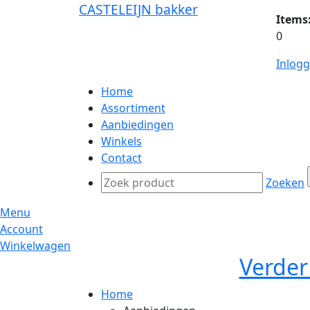
CASTELEIJN bakker
Items
0
Inlog
Home
Assortiment
Aanbiedingen
Winkels
Contact
Zoeken
Menu
Account
Winkelwagen
Verder
Home