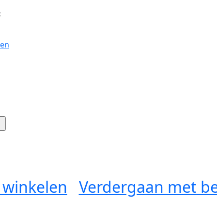
:
gen
 winkelen
Verdergaan met be