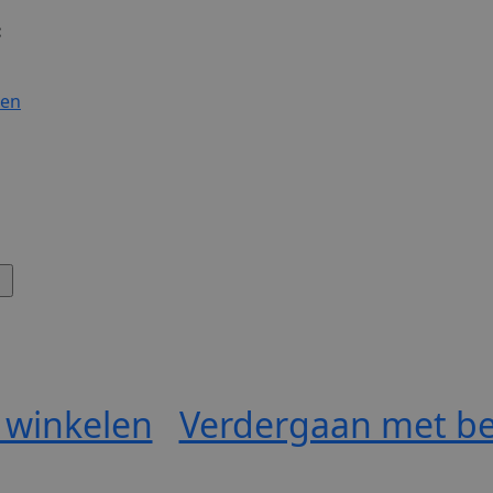
:
gen
 winkelen
Verdergaan met be