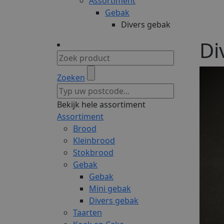
Assortiment
Gebak
Divers gebak
Di
Zoeken
Bekijk hele assortiment
Assortiment
Brood
Kleinbrood
Stokbrood
Gebak
Gebak
Mini gebak
Divers gebak
Taarten