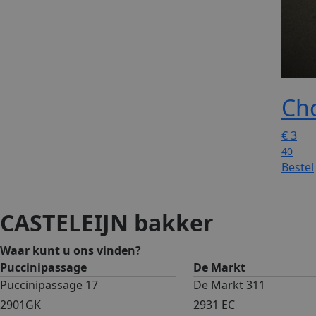
Cho
€
3
40
Bestel
CASTELEIJN bakker
Waar kunt u ons vinden?
Puccinipassage
De Markt
Puccinipassage 17
De Markt 311
2901GK
2931 EC