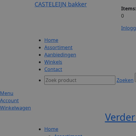
CASTELEIJN bakker
Items
0
Inlog
Home
Assortiment
Aanbiedingen
Winkels
Contact
Zoeken
Menu
Account
Winkelwagen
Verder
Home