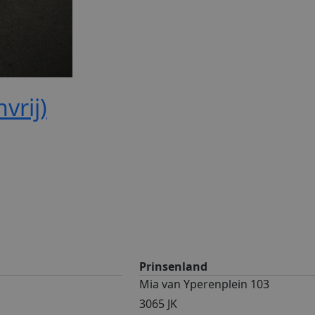
vrij)
Prinsenland
Mia van Yperenplein 103
3065 JK