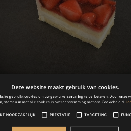
dbei gebak (gluten-/lactosevri