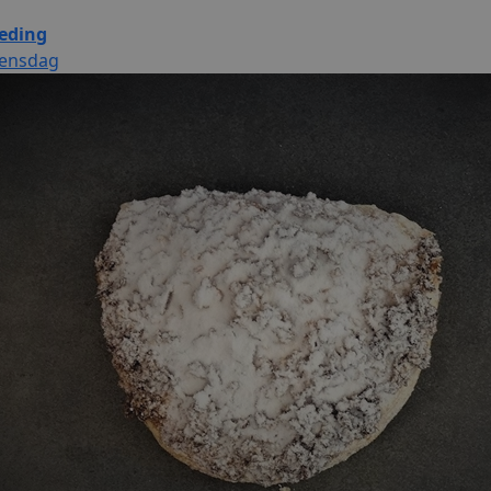
eding
ensdag