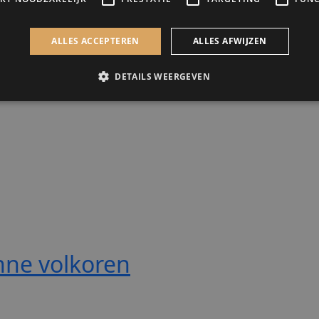
nne volkoren