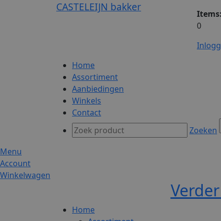
CASTELEIJN bakker
Items
0
Inlog
Home
Assortiment
Aanbiedingen
Winkels
Contact
Zoeken
Menu
Account
Winkelwagen
Verder
Home