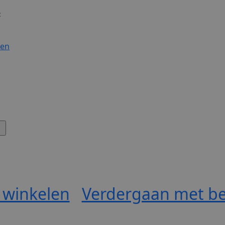
:
gen
 winkelen
Verdergaan met be