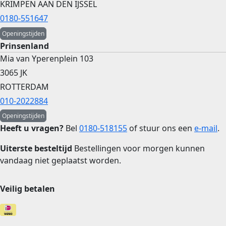
KRIMPEN AAN DEN IJSSEL
0180-551647
Openingstijden
Prinsenland
Mia van Yperenplein 103
3065 JK
ROTTERDAM
010-2022884
Openingstijden
Heeft u vragen?
Bel
0180-518155
of stuur ons een
e-mail
.
Uiterste besteltijd
Bestellingen voor morgen kunnen
vandaag niet geplaatst worden.
Veilig betalen