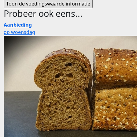
Probeer ook eens...
Aanbieding
op woensdag