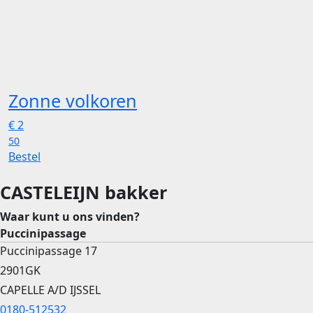
Zonne volkoren
€
2
50
Bestel
CASTELEIJN bakker
Waar kunt u ons vinden?
Puccinipassage
Puccinipassage 17
2901GK
CAPELLE A/D IJSSEL
0180-512532