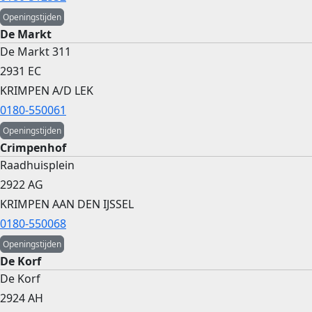
Openingstijden
De Markt
De Markt 311
2931 EC
KRIMPEN A/D LEK
0180-550061
Openingstijden
Crimpenhof
Raadhuisplein
2922 AG
KRIMPEN AAN DEN IJSSEL
0180-550068
Openingstijden
De Korf
De Korf
2924 AH